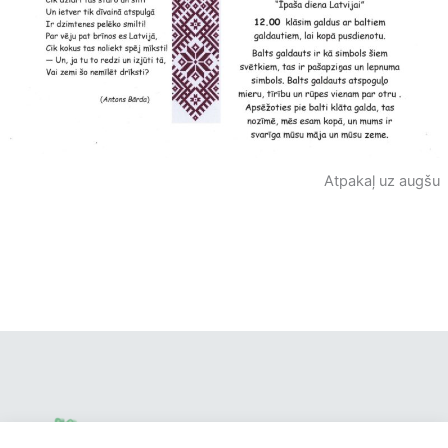
Atpakaļ uz augšu