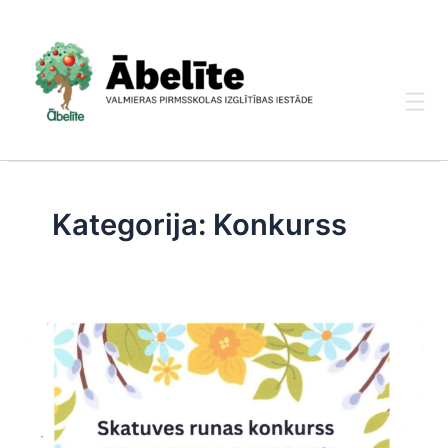
Skip
to
content
Kategorija:
Konkurss