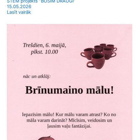
STEM projekts “BŪSIM DRAUGI”
15.05.2026
Lasīt vairāk