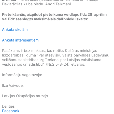
Deklarācijas kluba biedru Andri Teikmani.
Pieteikšanās, aizpildot pieteikuma veidlapu līdz 28. aprīlim
vai līdz sasniegts maksimālais dalībnieku skaits:
Anketa skolām
Anketa interesentiem
Pasākums ir bez maksas, tas notiks Kultūras ministrijas
līdzdarbības līguma “Par atsevišķu valsts pārvaldes uzdevumu
veikšanu sabiedrības izglītošanai par Latvijas valstiskuma
veidošanos un attīstību” (Nr.2.5-8-24) ietvaros.
Informāciju sagatavoja:
Ilze Vaivode,
Latvijas Okupācijas muzejs
Dalīties
Facebook