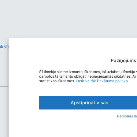
aksts
Paziņojums
Šī tīmekļa vietne izmanto sīkdatnes, lai uzlabotu tīmekļa v
darbotos tā izmanto obligāti nepieciešamās sīkdatnes. Ar 
statistikas sīkdatnes.
Lasīt vairāk
Privātuma politika
Apstiprināt visas
Personas d