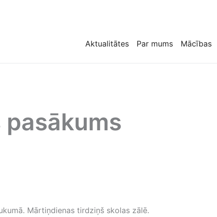
Aktualitātes
Par mums
Mācības
s pasākums
ukumā. Mārtiņdienas tirdziņš skolas zālē.