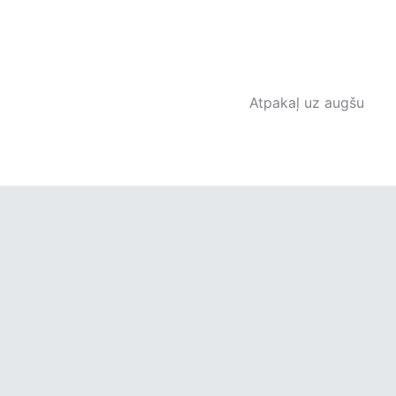
Atpakaļ uz augšu