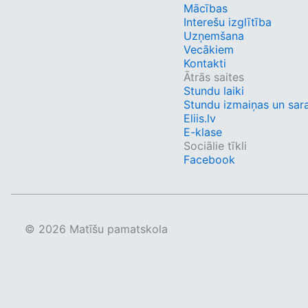
Mācības
Interešu izglītība
Uzņemšana
Vecākiem
Kontakti
Ātrās saites
Stundu laiki
Stundu izmaiņas un sar
Eliis.lv
E-klase
Sociālie tīkli
Facebook
© 2026 Matīšu pamatskola