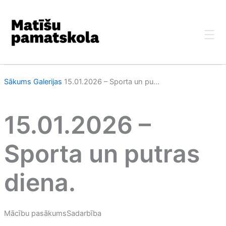
Skip
to
content
Sākums
Galerijas
15.01.2026 – Sporta un pu...
15.01.2026 –
Sporta un putras
diena.
Mācību pasākums
Sadarbība