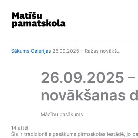
Skip
to
content
Sākums
Galerijas
26.09.2025 – Ražas novākš...
26.09.2025 –
novākšanas d
Mācību pasākums
14 attēli
Šis ir tradicionāls pasākums pirmsskolas iestādē, jo 