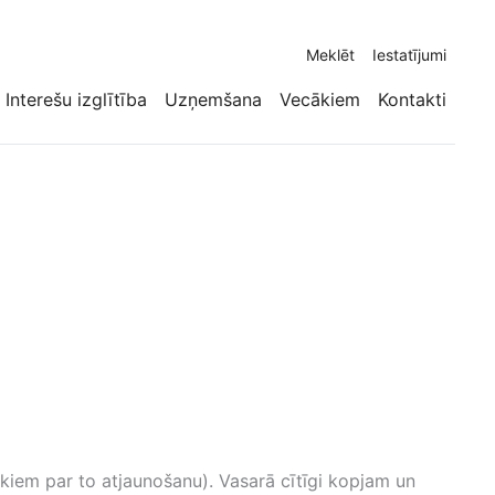
Meklēt
Iestatījumi
Interešu izglītība
Uzņemšana
Vecākiem
Kontakti
kiem par to atjaunošanu). Vasarā cītīgi kopjam un