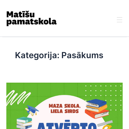
Skip
to
content
Kategorija:
Pasākums