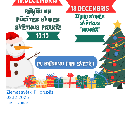
Ziemassvētki PII grupās
02.12.2025
Lasīt vairāk