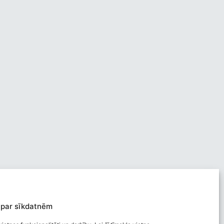
 par sīkdatnēm