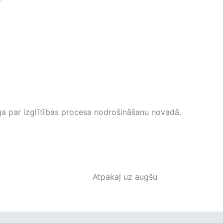
īga par izglītības procesa nodrošināšanu novadā.
Atpakaļ uz augšu