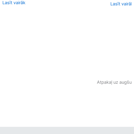
Lasīt vairāk
Lasīt vairāk
Atpakaļ uz augšu