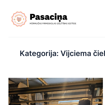
Skip
to
content
Kategorija:
Vijciema čie