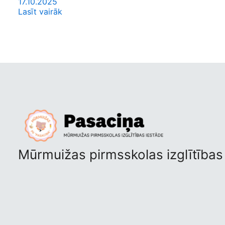
17.10.2025
Lasīt vairāk
Mūrmuižas pirmsskolas izglītības