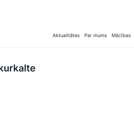
Aktualitātes
Par mums
Mācības
kurkalte