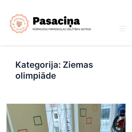
Skip
to
content
Kategorija:
Ziemas
olimpiāde