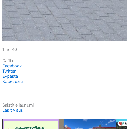
1 no 40
Dalīties
Facebook
Twitter
E-pastā
Kopēt saiti
Saistītie jaunumi
Lasīt visus