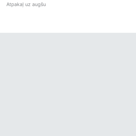
Atpakaļ uz augšu