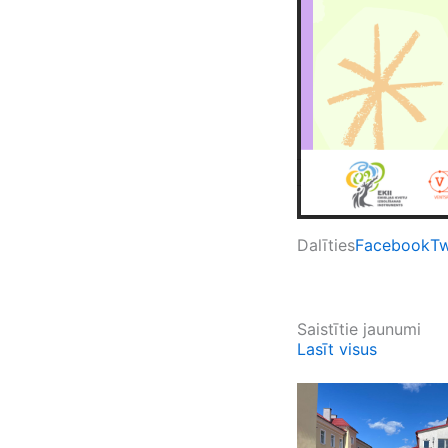
Dalīties
Facebook
Tw
Saistītie jaunumi
Lasīt visus