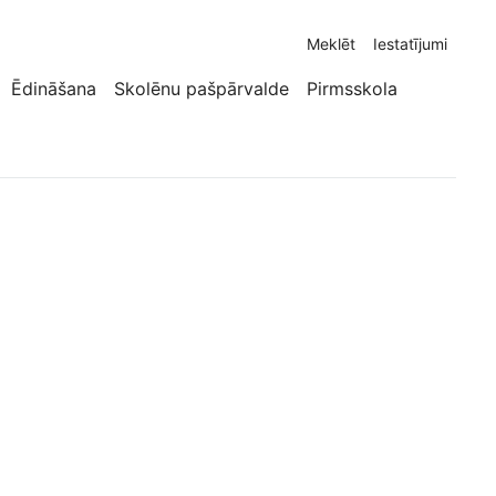
Meklēt
Iestatījumi
Ēdināšana
Skolēnu pašpārvalde
Pirmsskola