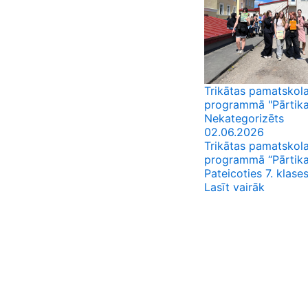
Trikātas pamatskola
programmā "Pārtikas
Nekategorizēts
02.06.2026
Trikātas pamatskola
programmā “Pārtikas
Pateicoties 7. klases 
Lasīt vairāk