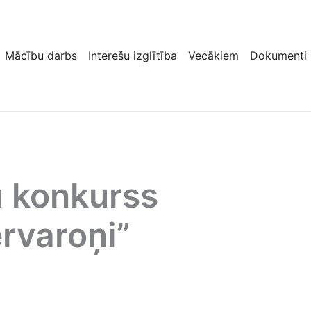
Mācību darbs
Interešu izglītība
Vecākiem
Dokumenti
 konkurss
rvaroņi”