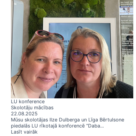
LU konference
Skolotāju mācības
22.08.2025
Mūsu skolotājas Ilze Dulberga un Līga Bērtulsone
piedalās LU rīkotajā konforencē “Daba...
Lasīt vairāk