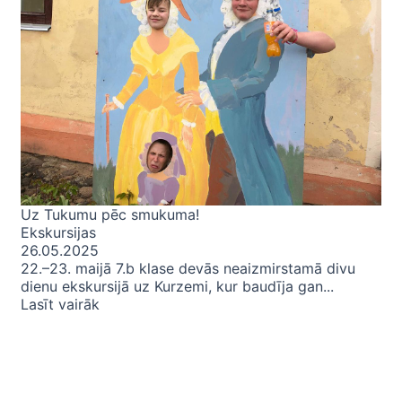
Uz Tukumu pēc smukuma!
Ekskursijas
26.05.2025
22.–23. maijā 7.b klase devās neaizmirstamā divu
dienu ekskursijā uz Kurzemi, kur baudīja gan...
Lasīt vairāk