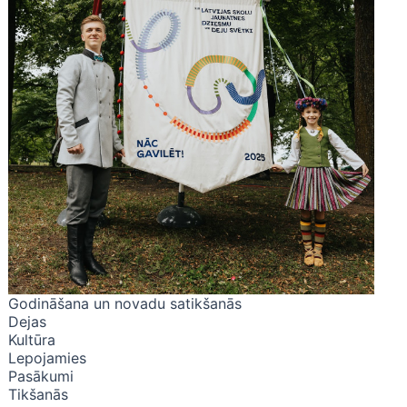
Godināšana un novadu satikšanās
Dejas
Kultūra
Lepojamies
Pasākumi
Tikšanās