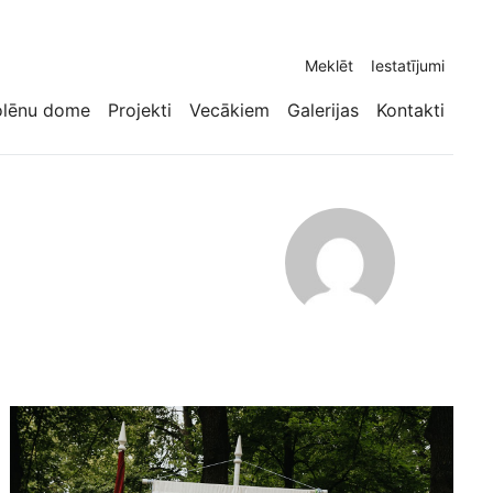
Meklēt
Iestatījumi
olēnu dome
Projekti
Vecākiem
Galerijas
Kontakti