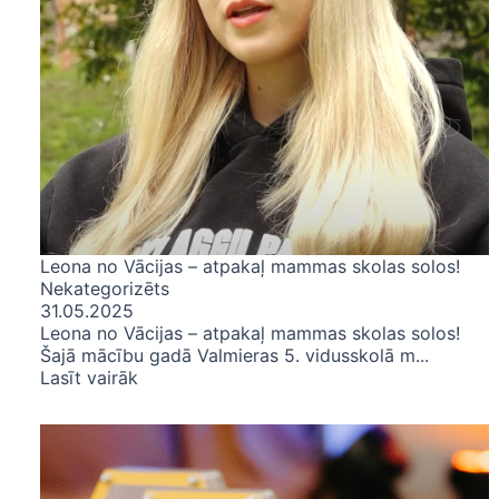
Leona no Vācijas – atpakaļ mammas skolas solos!
Nekategorizēts
31.05.2025
Leona no Vācijas – atpakaļ mammas skolas solos!
Šajā mācību gadā Valmieras 5. vidusskolā m...
Lasīt vairāk