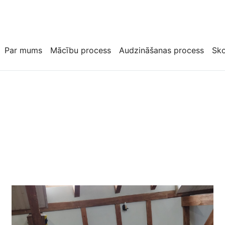
Par mums
Mācību process
Audzināšanas process
Sk