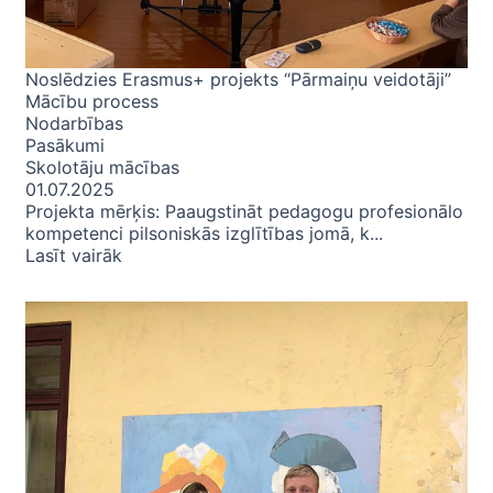
Noslēdzies Erasmus+ projekts “Pārmaiņu veidotāji”
Mācību process
Nodarbības
Pasākumi
Skolotāju mācības
01.07.2025
Projekta mērķis: Paaugstināt pedagogu profesionālo
kompetenci pilsoniskās izglītības jomā, k...
Lasīt vairāk