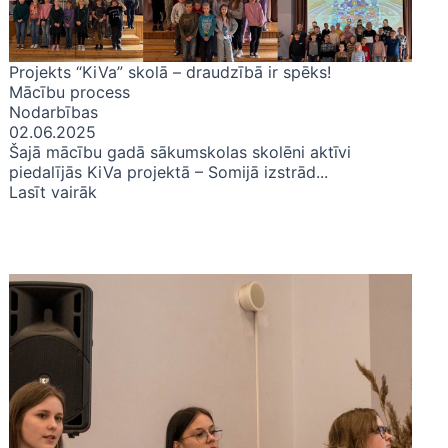
Projekts “KiVa” skolā – draudzībā ir spēks!
Mācību process
Nodarbības
02.06.2025
Šajā mācību gadā sākumskolas skolēni aktīvi
piedalījās KiVa projektā – Somijā izstrād...
Lasīt vairāk