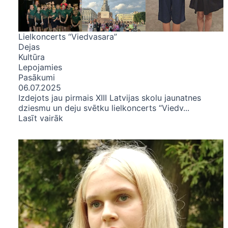
Lielkoncerts “Viedvasara”
Dejas
Kultūra
Lepojamies
Pasākumi
06.07.2025
Izdejots jau pirmais XIII Latvijas skolu jaunatnes
dziesmu un deju svētku lielkoncerts “Viedv...
Lasīt vairāk