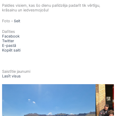
Paldies visiem, kas šo dienu palīdzēja padarīt tik vērtīgu,
krāsainu un iedvesmojošu!
Foto –
šeit
Dalīties
Facebook
Twitter
E-pastā
Kopēt saiti
Saistītie jaunumi
Lasīt visus