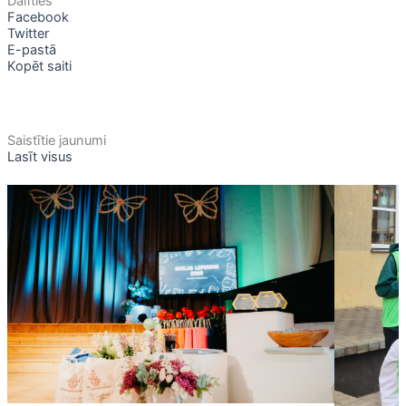
Dalīties
Facebook
Twitter
E-pastā
Kopēt saiti
Saistītie jaunumi
Lasīt visus