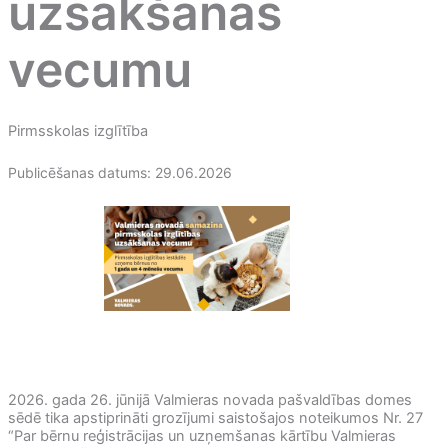
uzsākšanas
vecumu
Pirmsskolas izglītība
Publicēšanas datums: 29.06.2026
2026. gada 26. jūnijā Valmieras novada pašvaldības domes
sēdē tika apstiprināti grozījumi saistošajos noteikumos Nr. 27
“Par bērnu reģistrācijas un uzņemšanas kārtību Valmieras