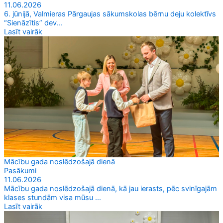
11.06.2026
6. jūnijā, Valmieras Pārgaujas sākumskolas bērnu deju kolektīvs
“Sienāzītis” dev...
Lasīt vairāk
Mācību gada noslēdzošajā dienā
Pasākumi
11.06.2026
Mācību gada noslēdzošajā dienā, kā jau ierasts, pēc svinīgajām
klases stundām visa mūsu ...
Lasīt vairāk