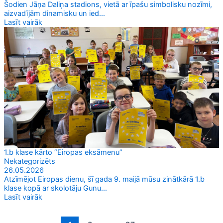
Šodien Jāņa Daliņa stadions, vietā ar īpašu simbolisku nozīmi,
aizvadījām dinamisku un ied...
Lasīt vairāk
1.b klase kārto “Eiropas eksāmenu”
Nekategorizēts
26.05.2026
Atzīmējot Eiropas dienu, šī gada 9. maijā mūsu zinātkārā 1.b
klase kopā ar skolotāju Gunu...
Lasīt vairāk