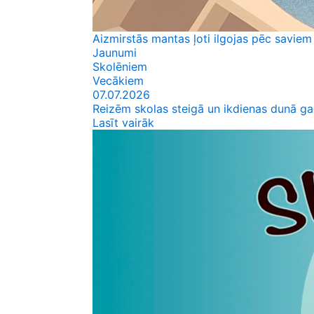
Aizmirstās mantas ļoti ilgojas pēc saviem
Jaunumi
Skolēniem
Vecākiem
07.07.2026
Reizēm skolas steigā un ikdienas dunā ga
Lasīt vairāk