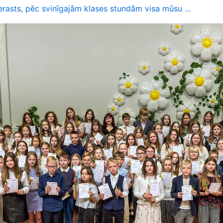
rasts, pēc svinīgajām klases stundām visa mūsu ...