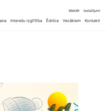
Meklēt
Iestatījumi
ana
Interešu izglītība
Ēdnīca
Vecākiem
Kontakti