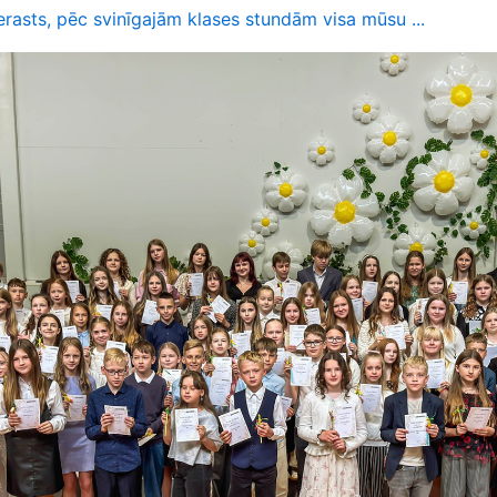
rasts, pēc svinīgajām klases stundām visa mūsu ...