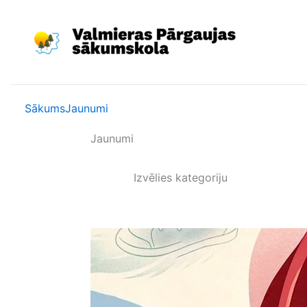
Skip
to
content
Sākums
Jaunumi
Jaunumi
Izvēlies kategoriju