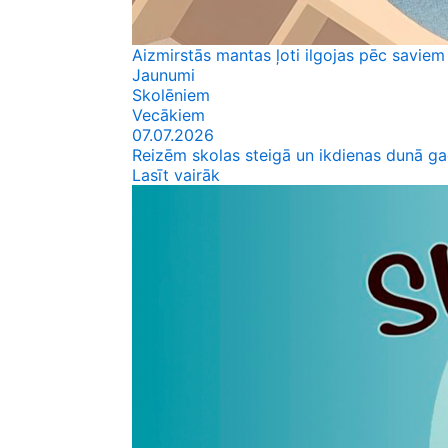
Aizmirstās mantas ļoti ilgojas pēc saviem
Jaunumi
Skolēniem
Vecākiem
07.07.2026
Reizēm skolas steigā un ikdienas dunā ga
Lasīt vairāk