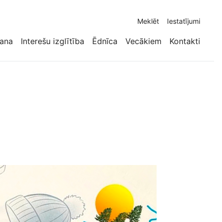
Meklēt
Iestatījumi
ana
Interešu izglītība
Ēdnīca
Vecākiem
Kontakti