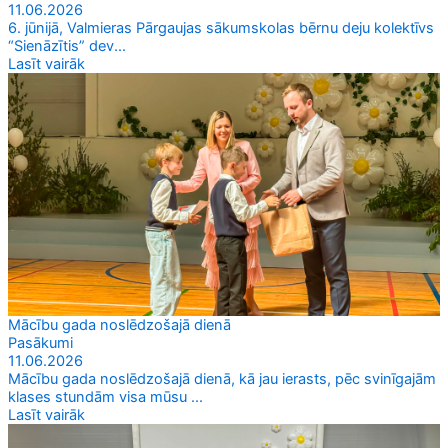
11.06.2026
6. jūnijā, Valmieras Pārgaujas sākumskolas bērnu deju kolektīvs
“Sienāzītis” dev...
Lasīt vairāk
Mācību gada noslēdzošajā dienā
Pasākumi
11.06.2026
Mācību gada noslēdzošajā dienā, kā jau ierasts, pēc svinīgajām
klases stundām visa mūsu ...
Lasīt vairāk