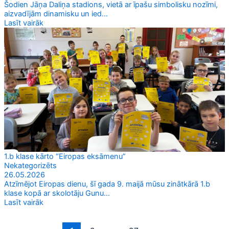
Šodien Jāņa Daliņa stadions, vietā ar īpašu simbolisku nozīmi,
aizvadījām dinamisku un ied...
Lasīt vairāk
1.b klase kārto “Eiropas eksāmenu”
Nekategorizēts
26.05.2026
Atzīmējot Eiropas dienu, šī gada 9. maijā mūsu zinātkārā 1.b
klase kopā ar skolotāju Gunu...
Lasīt vairāk