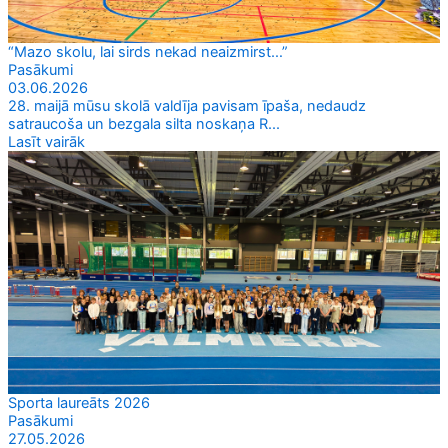
“Mazo skolu, lai sirds nekad neaizmirst…”
Pasākumi
03.06.2026
28. maijā mūsu skolā valdīja pavisam īpaša, nedaudz
satraucoša un bezgala silta noskaņa R...
Lasīt vairāk
Sporta laureāts 2026
Pasākumi
27.05.2026