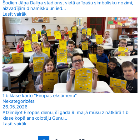
Šodien Jāņa Daliņa stadions, vietā ar īpašu simbolisku nozīmi,
aizvadījām dinamisku un ied...
Lasīt vairāk
1.b klase kārto “Eiropas eksāmenu”
Nekategorizēts
26.05.2026
Atzīmējot Eiropas dienu, šī gada 9. maijā mūsu zinātkārā 1.b
klase kopā ar skolotāju Gunu...
Lasīt vairāk