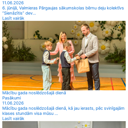
11.06.2026
6. jūnijā, Valmieras Pārgaujas sākumskolas bērnu deju kolektīvs
“Sienāzītis” dev...
Lasīt vairāk
Mācību gada noslēdzošajā dienā
Pasākumi
11.06.2026
Mācību gada noslēdzošajā dienā, kā jau ierasts, pēc svinīgajām
klases stundām visa mūsu ...
Lasīt vairāk