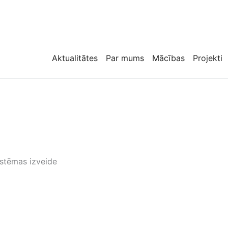
Aktualitātes
Par mums
Mācības
Projekti
istēmas izveide