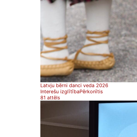
Latvju bērni danci veda 2026
Interešu izglītība
Pērkonītis
81 attēls