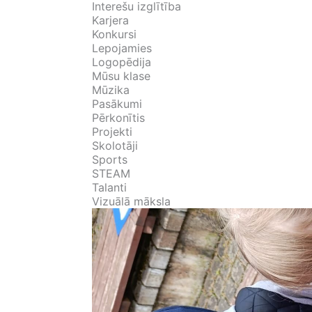
Interešu izglītība
Karjera
Konkursi
Lepojamies
Logopēdija
Mūsu klase
Mūzika
Pasākumi
Pērkonītis
Projekti
Skolotāji
Sports
STEAM
Talanti
Vizuālā māksla