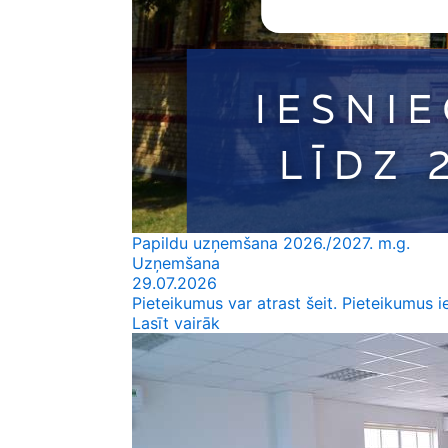
Papildu uzņemšana 2026./2027. m.g.
Uzņemšana
29.07.2026
Pieteikumus var atrast šeit. Pieteikumus 
Lasīt vairāk