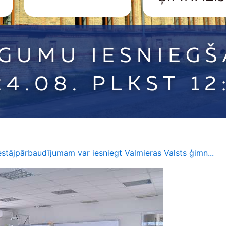
iestājpārbaudījumam var iesniegt Valmieras Valsts ģimn...