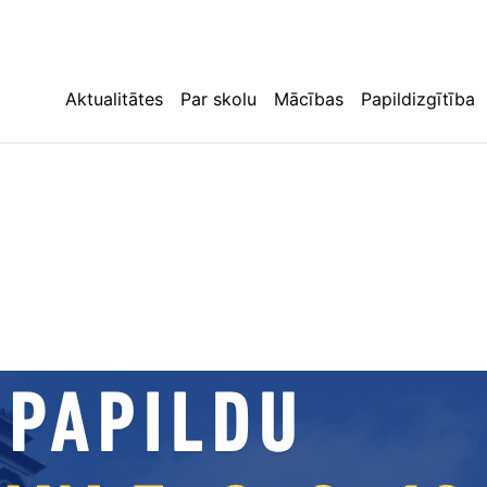
Aktualitātes
Par skolu
Mācības
Papildizgītība