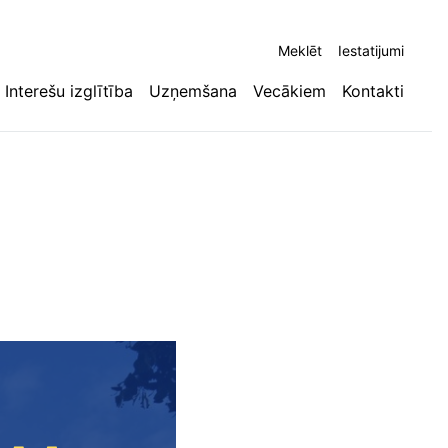
Meklēt
Iestatijumi
Interešu izglītība
Uzņemšana
Vecākiem
Kontakti