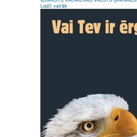
Lasīt vairāk