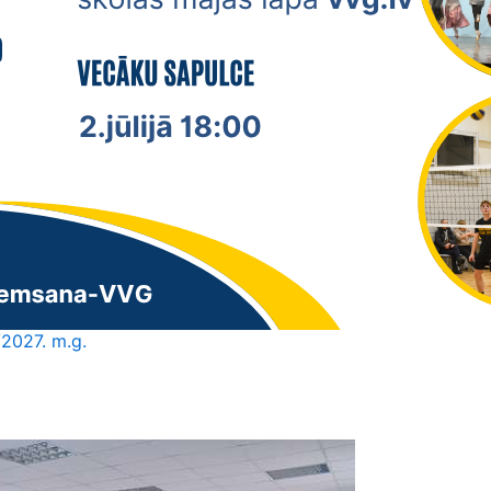
2027. m.g.