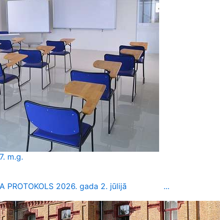
7. m.g.
JA PROTOKOLS 2026. gada 2. jūlijā ...