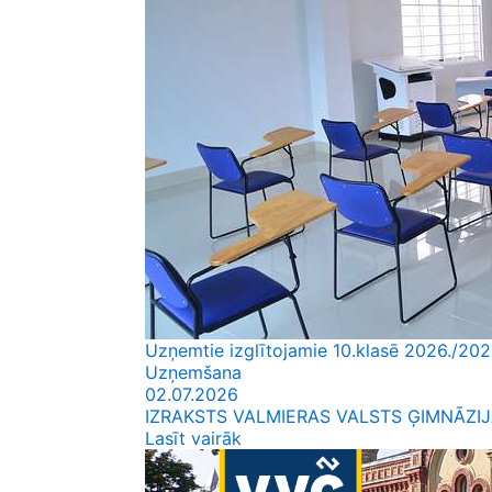
Uzņemtie izglītojamie 10.klasē 2026./202
Uzņemšana
02.07.2026
IZRAKSTS VALMIERAS VALSTS ĢIMNĀZI
Lasīt vairāk