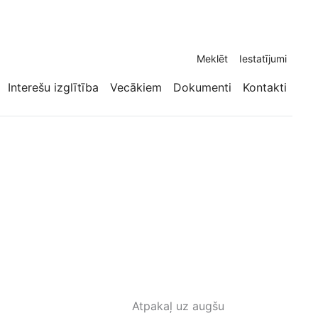
Meklēt
Iestatījumi
Interešu izglītība
Vecākiem
Dokumenti
Kontakti
Atpakaļ uz augšu