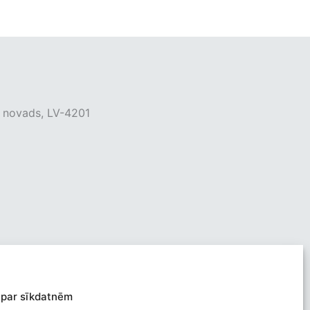
as novads, LV-4201
 par sīkdatnēm