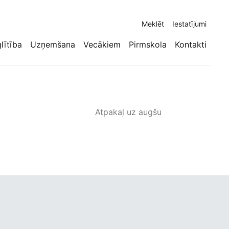
Meklēt
Iestatījumi
glītība
Uzņemšana
Vecākiem
Pirmskola
Kontakti
Atpakaļ uz augšu