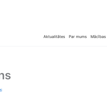
Aktualitātes
Par mums
Mācības
ns
ti