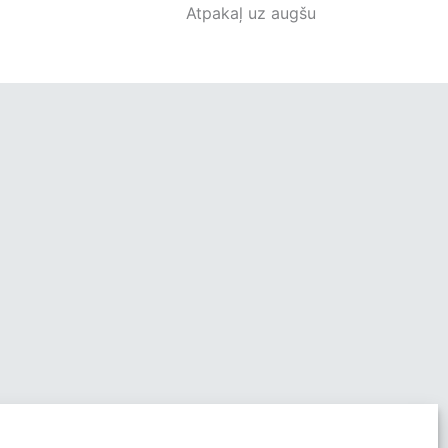
Atpakaļ uz augšu