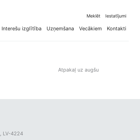
Meklēt
Iestatījumi
Interešu izglītība
Uzņemšana
Vecākiem
Kontakti
Atpakaļ uz augšu
s, LV-4224