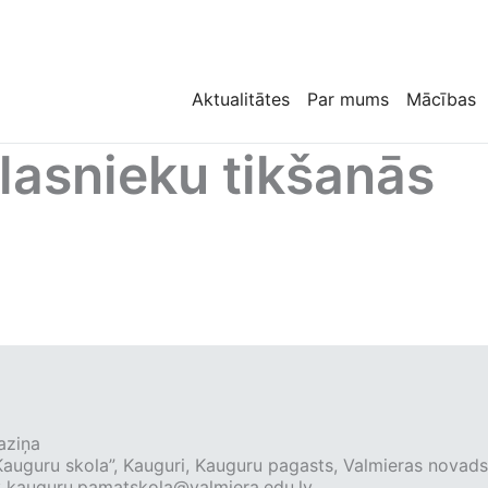
Aktualitātes
Par mums
Mācības
lasnieku tikšanās
aziņa
Kauguru skola”, Kauguri, Kauguru pagasts, Valmieras novad
:
kauguru.pamatskola@valmiera.edu.lv