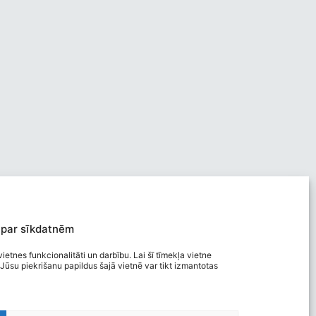
 par sīkdatnēm
ietnes funkcionalitāti un darbību. Lai šī tīmekļa vietne
Jūsu piekrišanu papildus šajā vietnē var tikt izmantotas