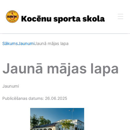
Skip
to
content
Sākums
Jaunumi
Jaunā mājas lapa
Jaunā mājas lapa
Jaunumi
Publicēšanas datums: 26.06.2025