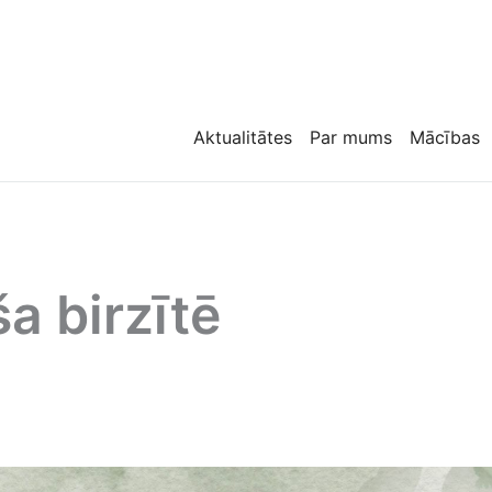
Aktualitātes
Par mums
Mācības
a birzītē