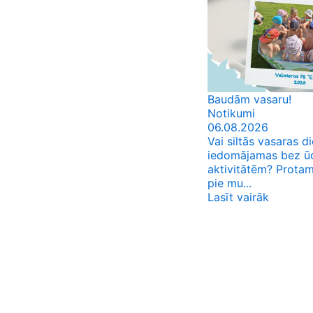
Baudām vasaru!
Notikumi
06.08.2026
Vai siltās vasaras di
iedomājamas bez ū
aktivitātēm? Protam
pie mu...
Lasīt vairāk