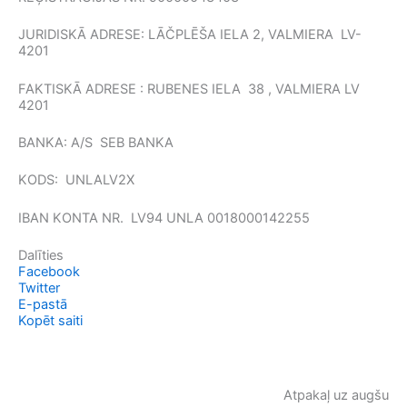
JURIDISKĀ ADRESE: LĀČPLĒŠA IELA 2, VALMIERA LV-
4201
FAKTISKĀ ADRESE : RUBENES IELA 38 , VALMIERA LV
4201
BANKA: A/S SEB BANKA
KODS: UNLALV2X
IBAN KONTA NR. LV94 UNLA 0018000142255
Dalīties
Facebook
Twitter
E-pastā
Kopēt saiti
Atpakaļ uz augšu