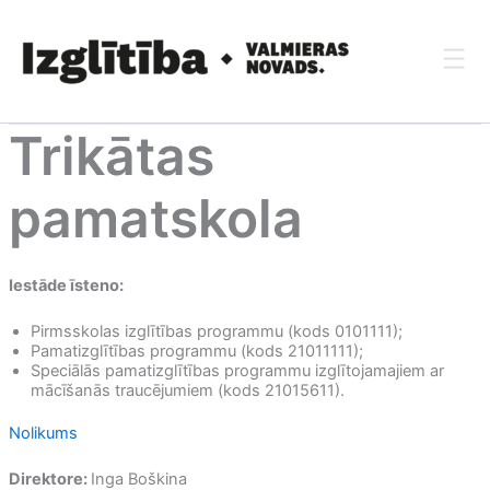
Skip
to
content
Trikātas
pamatskola
Iestāde īsteno:
Pirmsskolas izglītības programmu (kods 0101111);
Pamatizglītības programmu (kods 21011111);
Speciālās pamatizglītības programmu izglītojamajiem ar
mācīšanās traucējumiem (kods 21015611).
Nolikums
Direktore:
Inga Boškina