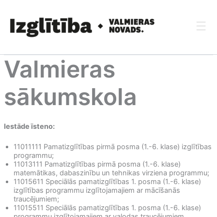
Skip
to
content
Valmieras
sākumskola
Iestāde īsteno:
11011111 Pamatizglītības pirmā posma (1.-6. klase) izglītības
programmu;
11013111 Pamatizglītības pirmā posma (1.-6. klase)
matemātikas, dabaszinību un tehnikas virziena programmu;
11015611 Speciālās pamatizglītības 1. posma (1.-6. klase)
izglītības programmu izglītojamajiem ar mācīšanās
traucējumiem;
11015511 Speciālās pamatizglītības 1. posma (1.-6. klase)
programmu izglītojamajiem ar valodas traucējumiem.