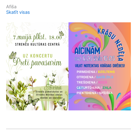
Afiša
Skatīt visas