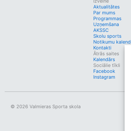
Izvēlne
Aktualitātes
Par mums
Programmas
Uzņemšana
AKSSC
Skolu sports
Notikumu kalend
Kontakti
Ātrās saites
Kalendārs
Sociālie tīkli
Facebook
Instagram
© 2026 Valmieras Sporta skola