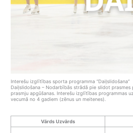
Interešu izglītības sporta programma “Daiļslidošana”
Daiļslidošana – Nodarbībās strādā pie slidot prasmes 
prasmju apgūšanas. Interešu izglītības programmas 
vecumā no 4 gadiem (zēnus un meitenes).
Vārds Uzvārds