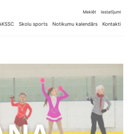
Meklēt
Iestatījumi
AKSSC
Skolu sports
Notikumu kalendārs
Kontakti