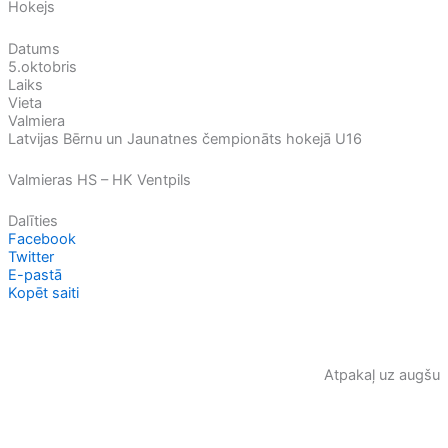
Hokejs
Datums
5.oktobris
Laiks
Vieta
Valmiera
Latvijas Bērnu un Jaunatnes čempionāts hokejā U16
Valmieras HS – HK Ventpils
Dalīties
Facebook
Twitter
E-pastā
Kopēt saiti
Atpakaļ uz augšu