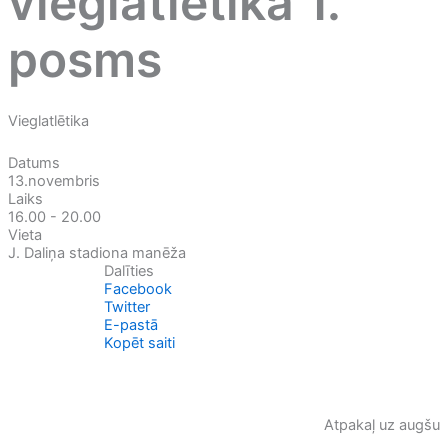
vieglatlētikā 1.
posms
Vieglatlētika
Datums
13.novembris
Laiks
16.00 - 20.00
Vieta
J. Daliņa stadiona manēža
Dalīties
Facebook
Twitter
E-pastā
Kopēt saiti
Atpakaļ uz augšu