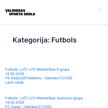
Skip
to
content
Kategorija:
Futbols
Futbols: LJČF U15 Meistarības A grupa
14.05.2026
FK Ādaži/JDFSAlberts – Valmiera FC/VSS
Lasīt vairāk
Futbols: LJČF U13 Meistarības Austrumu grupa
14.05.2026
FC Gauja – Valmiera FC/VSS