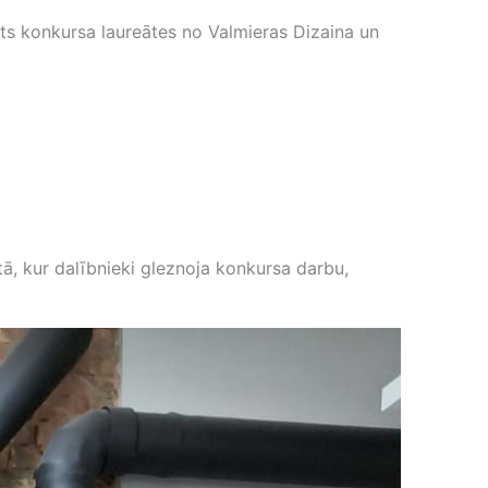
sts konkursa laureātes no Valmieras Dizaina un
, kur dalībnieki gleznoja konkursa darbu,