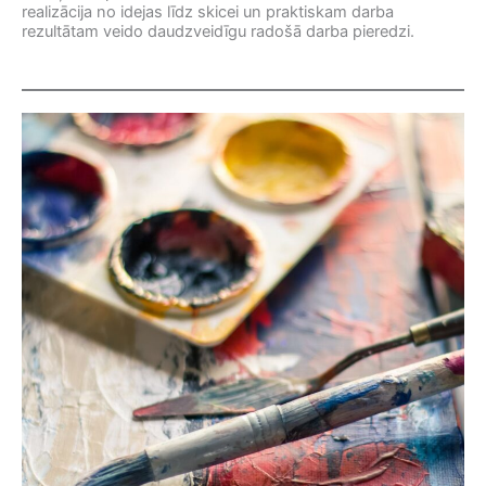
realizācija no idejas līdz skicei un praktiskam darba
rezultātam veido daudzveidīgu radošā darba pieredzi.