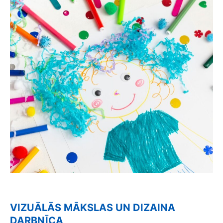
VIZUĀLĀS MĀKSLAS UN DIZAINA
DARBNĪCA