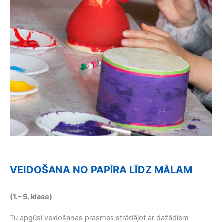
VEIDOŠANA NO PAPĪRA LĪDZ MĀLAM
(1.– 5. klase)
Tu apgūsi veidošanas prasmes strādājot ar dažādiem