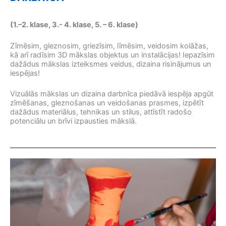
(1.–2. klase, 3.- 4. klase, 5. – 6. klase)
Zīmēsim, gleznosim, griezīsim, līmēsim, veidosim kolāžas,
kā arī radīsim 3D mākslas objektus un instalācijas! Iepazīsim
dažādus mākslas izteiksmes veidus, dizaina risinājumus un
iespējas!
Vizuālās mākslas un dizaina darbnīca piedāvā iespēja apgūt
zīmēšanas, gleznošanas un veidošanas prasmes, izpētīt
dažādus materiālus, tehnikas un stilus, attīstīt radošo
potenciālu un brīvi izpausties mākslā.