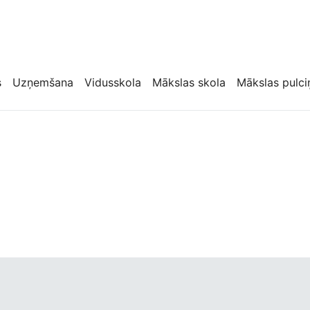
s
Uzņemšana
Vidusskola
Mākslas skola
Mākslas pulci