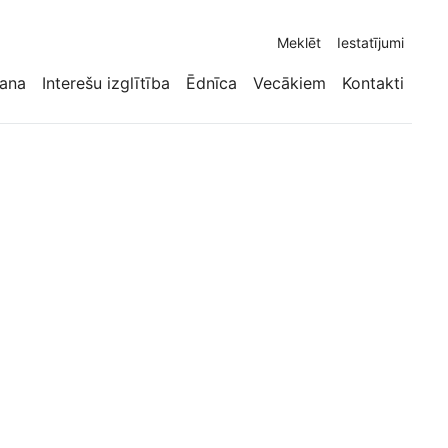
Meklēt
Iestatījumi
ana
Interešu izglītība
Ēdnīca
Vecākiem
Kontakti