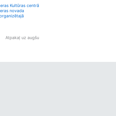
eras Kultūras centrā
ieras novada
organizētajā
Atpakaļ uz augšu