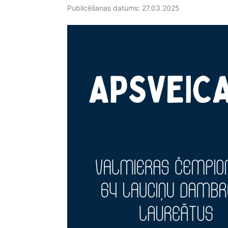
Publicēšanas datums: 27.03.2025