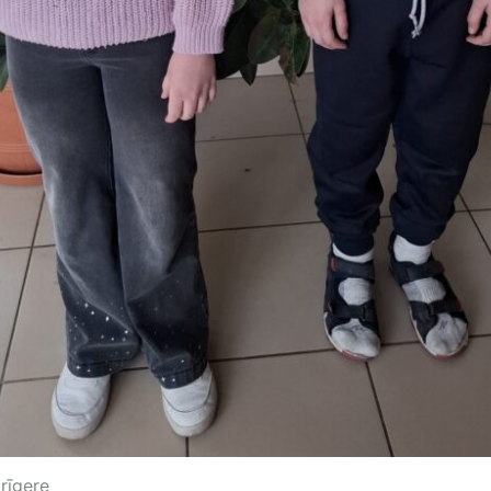
rīgere