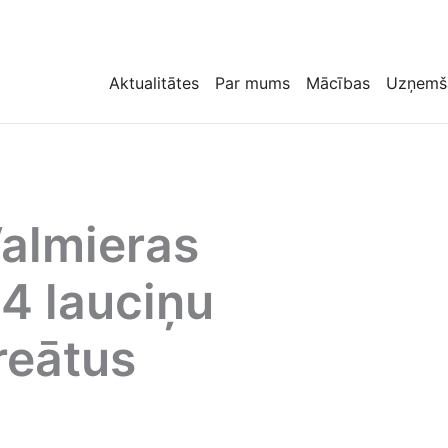
Aktualitātes
Par mums
Mācības
Uzņemš
almieras
4 lauciņu
reātus