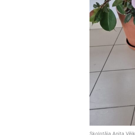
Skolotāja Anita Vējk