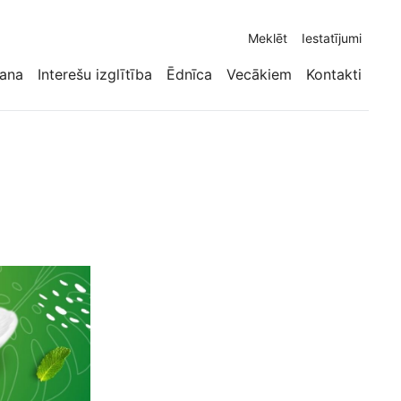
Meklēt
Iestatījumi
ana
Interešu izglītība
Ēdnīca
Vecākiem
Kontakti