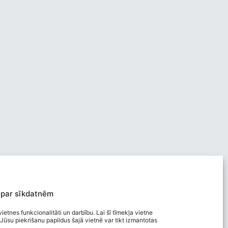
 par sīkdatnēm
ietnes funkcionalitāti un darbību. Lai šī tīmekļa vietne
Jūsu piekrišanu papildus šajā vietnē var tikt izmantotas