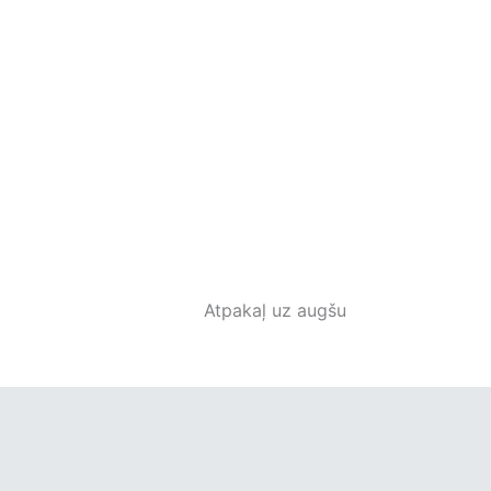
Atpakaļ uz augšu