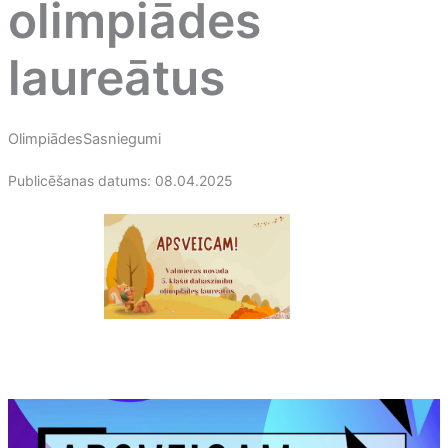
olimpiādes
laureātus
Olimpiādes
Sasniegumi
Publicēšanas datums: 08.04.2025