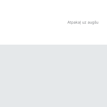
Atpakaļ uz augšu