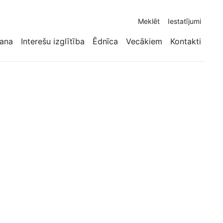
Meklēt
Iestatījumi
ana
Interešu izglītība
Ēdnīca
Vecākiem
Kontakti