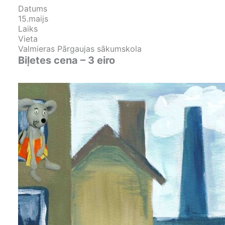
Datums
15.maijs
Laiks
Vieta
Valmieras Pārgaujas sākumskola
Biļetes cena – 3 eiro