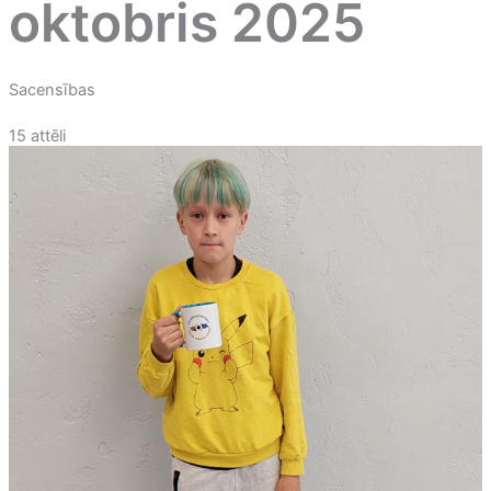
oktobris 2025
Sacensības
15 attēli