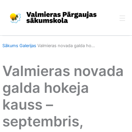
Skip
to
content
Sākums
Galerijas
Valmieras novada galda ho...
Valmieras novada
galda hokeja
kauss –
septembris,