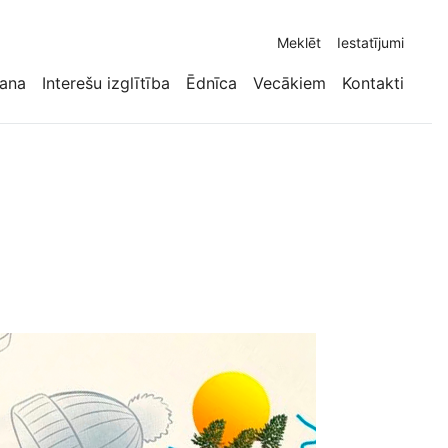
Meklēt
Iestatījumi
ana
Interešu izglītība
Ēdnīca
Vecākiem
Kontakti