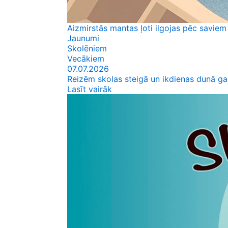
Aizmirstās mantas ļoti ilgojas pēc saviem
Jaunumi
Skolēniem
Vecākiem
07.07.2026
Reizēm skolas steigā un ikdienas dunā ga
Lasīt vairāk