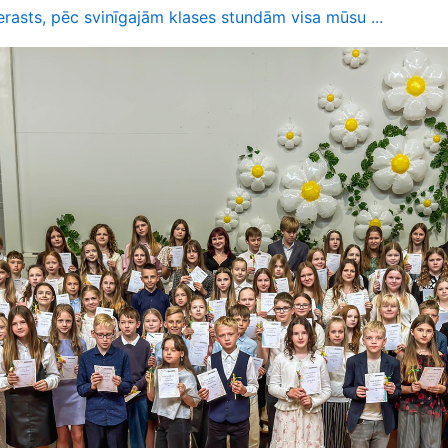
rasts, pēc svinīgajām klases stundām visa mūsu ...