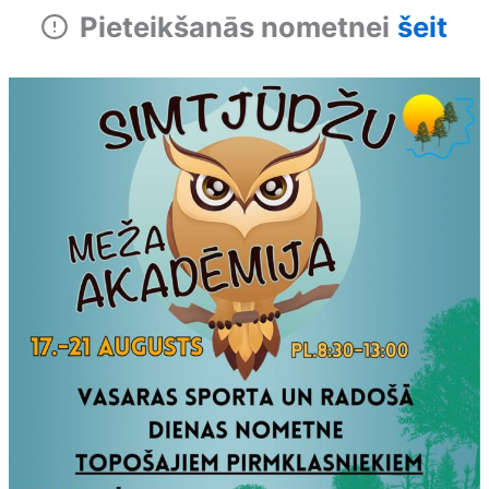
Pieteikšanās nometnei
šeit