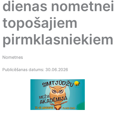
dienas nometnei
topošajiem
pirmklasniekiem
Nometnes
Publicēšanas datums: 30.06.2026