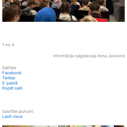
1 no 4
Informāciju sagatavoja Ilona Jansone
Dalīties
Facebook
Twitter
E-pastā
Kopēt saiti
Saistītie jaunumi
Lasīt visus